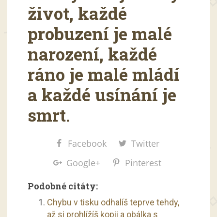
život, každé
probuzení je malé
narození, každé
ráno je malé mládí
a každé usínání je
smrt.
Facebook
Twitter
Google+
Pinterest
Podobné citáty:
Chybu v tisku odhalíš teprve tehdy,
až si prohlížíš kopii a obálka s