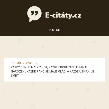
MENU
DOMŮ
ŽIVOT
KAŽDÝ DEN JE MALÝ ŽIVOT, KAŽDÉ PROBUZENÍ JE MALÉ
NAROZENÍ, KAŽDÉ RÁNO JE MALÉ MLÁDÍ A KAŽDÉ USÍNÁNÍ JE
SMRT.