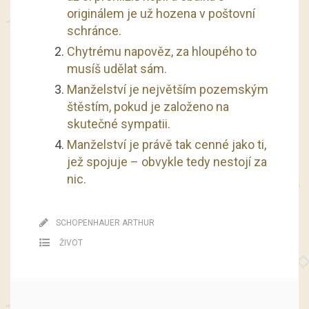
originálem je už hozena v poštovní
schránce.
Chytrému napověz, za hloupého to
musíš udělat sám.
Manželství je největším pozemským
štěstím, pokud je založeno na
skutečné sympatii.
Manželství je právě tak cenné jako ti,
jež spojuje – obvykle tedy nestojí za
nic.
SCHOPENHAUER ARTHUR
ŽIVOT