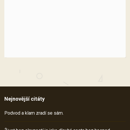
Nejnovější citáty
Podvod a klam zradí se sám.