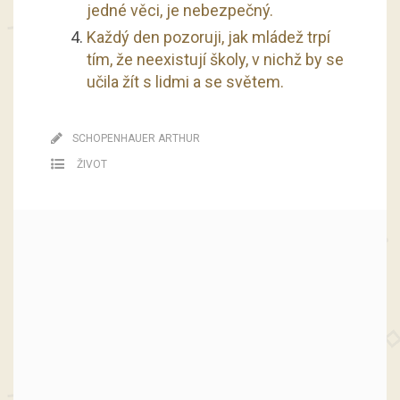
jedné věci, je nebezpečný.
Každý den pozoruji, jak mládež trpí
tím, že neexistují školy, v nichž by se
učila žít s lidmi a se světem.
SCHOPENHAUER ARTHUR
ŽIVOT