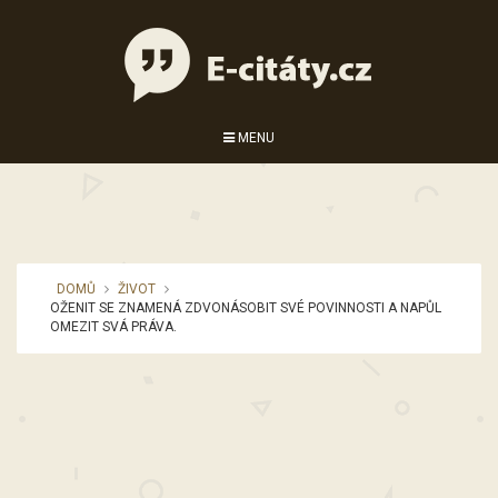
MENU
DOMŮ
ŽIVOT
OŽENIT SE ZNAMENÁ ZDVONÁSOBIT SVÉ POVINNOSTI A NAPŮL
OMEZIT SVÁ PRÁVA.