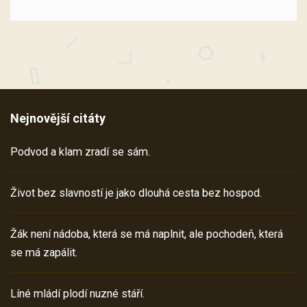
Nejnovější citáty
Podvod a klam zradí se sám.
Život bez slavností je jako dlouhá cesta bez hospod.
Žák není nádoba, která se má naplnit, ale pochodeň, která
se má zapálit.
Líné mládí plodí nuzné stáří.