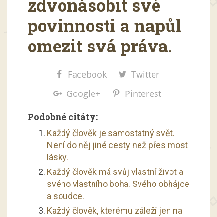
zdvonásobit své
povinnosti a napůl
omezit svá práva.
Facebook
Twitter
Google+
Pinterest
Podobné citáty:
Každý člověk je samostatný svět.
Není do něj jiné cesty než přes most
lásky.
Každý člověk má svůj vlastní život a
svého vlastního boha. Svého obhájce
a soudce.
Každý člověk, kterému záleží jen na