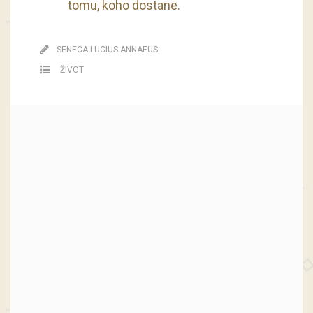
tomu, koho dostane.
SENECA LUCIUS ANNAEUS
ŽIVOT