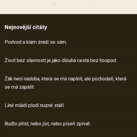
Nejnovější citáty
Podvod a klam zradí se sám.
Život bez slavností je jako dlouhá cesta bez hospod.
Žák není nádoba, která se má naplnit, ale pochodeň, která
se má zapálit.
Líné mládí plodí nuzné stáří.
Buďto příst, nebo jíst, nebo píseň zpívat.