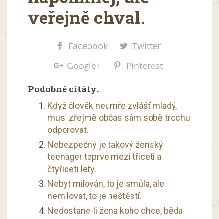
veřejně chval.
Facebook
Twitter
Google+
Pinterest
Podobné citáty:
Když člověk neumře zvlášť mladý,
musí zřejmě občas sám sobě trochu
odporovat.
Nebezpečný je takový ženský
teenager teprve mezi třiceti a
čtyřiceti lety.
Nebýt milován, to je smůla, ale
nemilovat, to je neštěstí.
Nedostane-li žena koho chce, běda