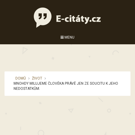
MENU
DOMŮ
ŽIVOT
MNOHDY MILUJEME ČLOVĚKA PRÁVĚ JEN ZE SOUCITU K JEHO
NEDOSTATKŮM.