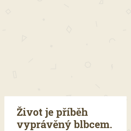
Život je příběh
vyprávěný blbcem.