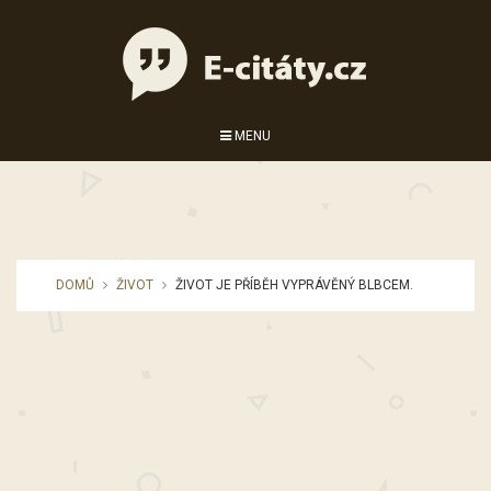
MENU
DOMŮ
ŽIVOT
ŽIVOT JE PŘÍBĚH VYPRÁVĚNÝ BLBCEM.