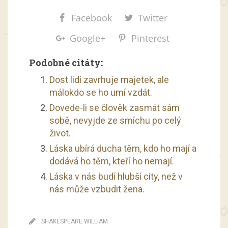
Facebook
Twitter
Google+
Pinterest
Podobné citáty:
Dost lidí zavrhuje majetek, ale
málokdo se ho umí vzdát.
Dovede-li se člověk zasmát sám
sobě, nevyjde ze smíchu po celý
život.
Láska ubírá ducha těm, kdo ho mají a
dodává ho těm, kteří ho nemají.
Láska v nás budí hlubší city, než v
nás může vzbudit žena.
SHAKESPEARE WILLIAM