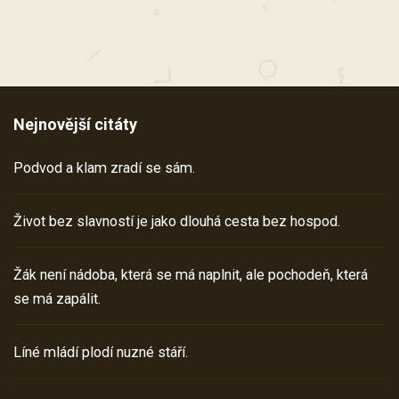
Nejnovější citáty
Podvod a klam zradí se sám.
Život bez slavností je jako dlouhá cesta bez hospod.
Žák není nádoba, která se má naplnit, ale pochodeň, která
se má zapálit.
Líné mládí plodí nuzné stáří.