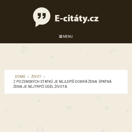
MENU
DOMŮ
ŽIVOT
Z POZEMSKÝCH STATKŮ JE NEJLEPŠÍ DOBRÁ ŽENA. ŠPATNÁ
ŽENA JE NEJTRPČÍ ÚDĚL ŽIVOTA.