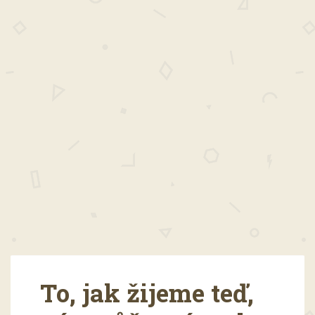
To, jak žijeme teď,