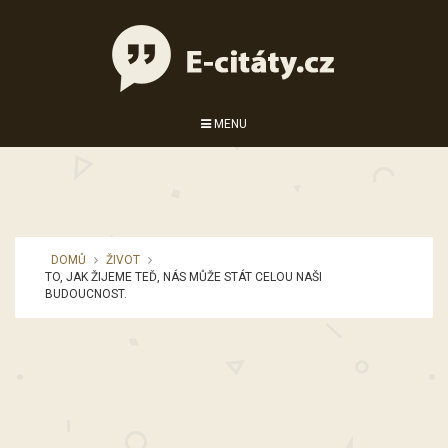
MENU
DOMŮ
ŽIVOT
TO, JAK ŽIJEME TEĎ, NÁS MŮŽE STÁT CELOU NAŠI
BUDOUCNOST.