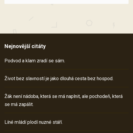
Nejnovější citáty
Podvod a klam zradí se sám.
Život bez slavností je jako dlouhá cesta bez hospod.
Žák není nádoba, která se má naplnit, ale pochodeň, která
se má zapálit.
Líné mládí plodí nuzné stáří.