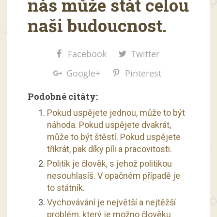
nás může stát celou
naši budoucnost.
Facebook
Twitter
Google+
Pinterest
Podobné citáty:
Pokud uspějete jednou, může to být
náhoda. Pokud uspějete dvakrát,
může to být štěstí. Pokud uspějete
třikrát, pak díky píli a pracovitosti.
Politik je člověk, s jehož politikou
nesouhlasíš. V opačném případě je
to státník.
Vychovávání je největší a nejtěžší
problém, který je možno člověku