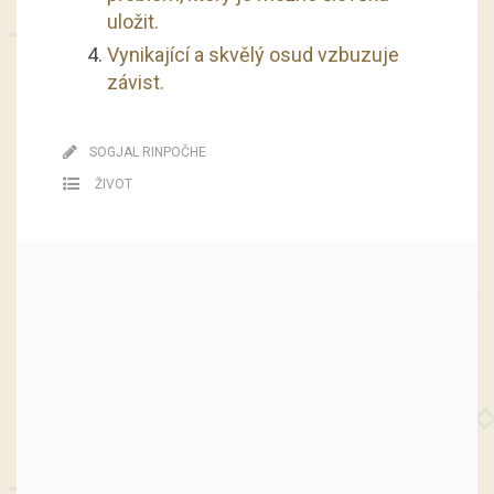
uložit.
Vynikající a skvělý osud vzbuzuje
závist.
SOGJAL RINPOČHE
ŽIVOT