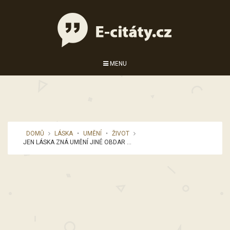
MENU
DOMŮ
LÁSKA
•
UMĚNÍ
•
ŽIVOT
JEN LÁSKA ZNÁ UMĚNÍ JINÉ OBDAR ...