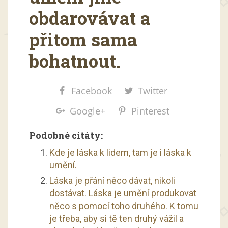
obdarovávat a
přitom sama
bohatnout.
Facebook
Twitter
Google+
Pinterest
Podobné citáty:
Kde je láska k lidem, tam je i láska k
umění.
Láska je přání něco dávat, nikoli
dostávat. Láska je umění produkovat
něco s pomocí toho druhého. K tomu
je třeba, aby si tě ten druhý vážil a