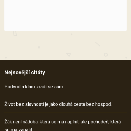
Nejnovější citáty
Podvod a klam zradí se sám.
Život bez slavností je jako dlouhá cesta bez hospod.
Žák není nádoba, která se má naplnit, ale pochodeň, která
se má zapálit.