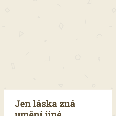
Jen láska zná
umění jiné