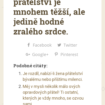
přátelství je
mnohem těžší, ale
jedině hodné
zralého srdce.
Facebook
Twitter
Google+
Pinterest
Podobné citáty:
Je rozdíl, nabízí-li žena přátelství
bývalému nebo příštímu milenci.
Měj v mysli několik málo svých
opravdových přátel! Ti ostatní,
kterých je vždy mnoho, se ozvou
sami.