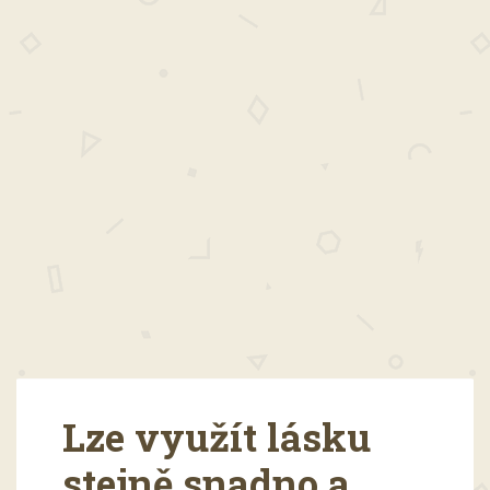
Lze využít lásku
stejně snadno a