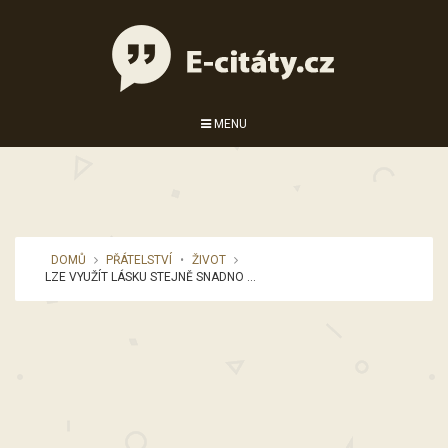
MENU
DOMŮ
PŘÁTELSTVÍ
•
ŽIVOT
LZE VYUŽÍT LÁSKU STEJNĚ SNADNO ...