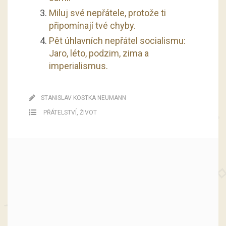
Miluj své nepřátele, protože ti
připomínají tvé chyby.
Pět úhlavních nepřátel socialismu:
Jaro, léto, podzim, zima a
imperialismus.
STANISLAV KOSTKA NEUMANN
PŘÁTELSTVÍ
,
ŽIVOT