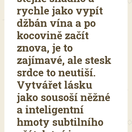
rychle jako vypít
džbán vína a po
kocovině začít
znova, je to
zajímavé, ale stesk
srdce to neutiší.
Vytvářet lásku
jako sousoší něžné
a inteligentní
hmoty subtilního