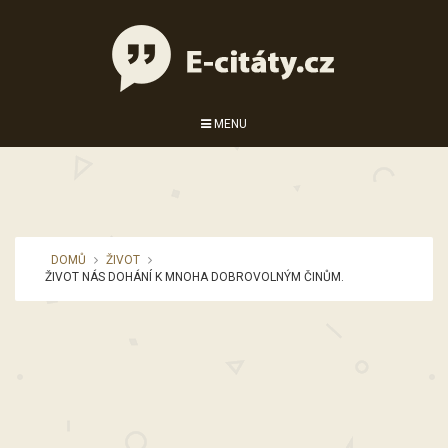
MENU
DOMŮ
ŽIVOT
ŽIVOT NÁS DOHÁNÍ K MNOHA DOBROVOLNÝM ČINŮM.