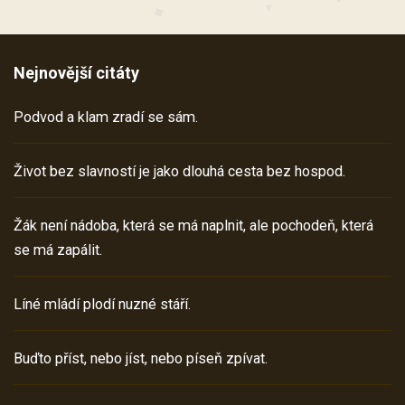
Nejnovější citáty
Podvod a klam zradí se sám.
Život bez slavností je jako dlouhá cesta bez hospod.
Žák není nádoba, která se má naplnit, ale pochodeň, která
se má zapálit.
Líné mládí plodí nuzné stáří.
Buďto příst, nebo jíst, nebo píseň zpívat.