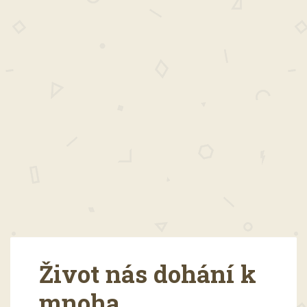
Život nás dohání k
mnoha