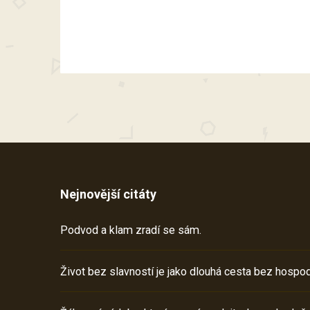
Nejnovější citáty
Podvod a klam zradí se sám.
Život bez slavností je jako dlouhá cesta bez hospod