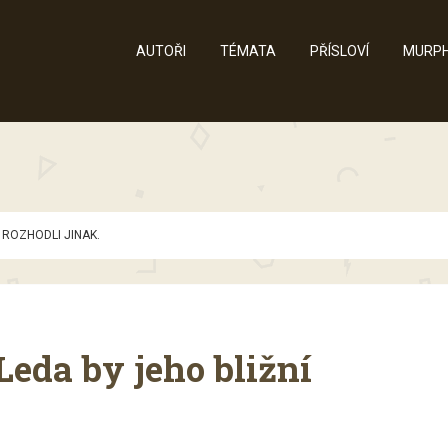
AUTOŘI
TÉMATA
PŘÍSLOVÍ
MURPH
 ROZHODLI JINAK.
 Leda by jeho bližní