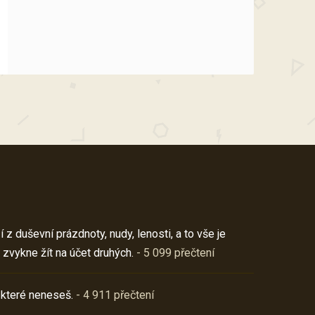
z duševní prázdnoty, nudy, lenosti, a to vše je
 zvykne žít na účet druhých.
- 5 099 přečtení
 které neneseš.
- 4 911 přečtení