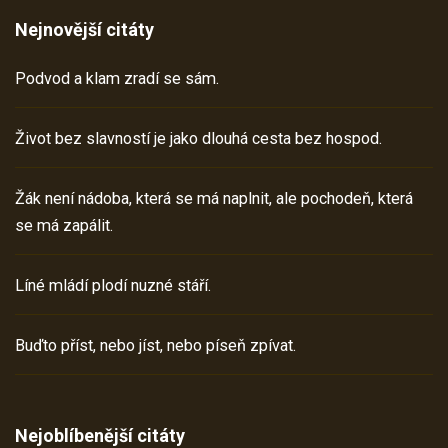
Nejnovější citáty
Podvod a klam zradí se sám.
Život bez slavností je jako dlouhá cesta bez hospod.
Žák není nádoba, která se má naplnit, ale pochodeň, která
se má zapálit.
Líné mládí plodí nuzné stáří.
Buďto příst, nebo jíst, nebo píseň zpívat.
Nejoblíbenější citáty