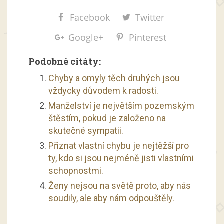
Facebook
Twitter
Google+
Pinterest
Podobné citáty:
Chyby a omyly těch druhých jsou
vždycky důvodem k radosti.
Manželství je největším pozemským
štěstím, pokud je založeno na
skutečné sympatii.
Přiznat vlastní chybu je nejtěžší pro
ty, kdo si jsou nejméně jisti vlastními
schopnostmi.
Ženy nejsou na světě proto, aby nás
soudily, ale aby nám odpouštěly.