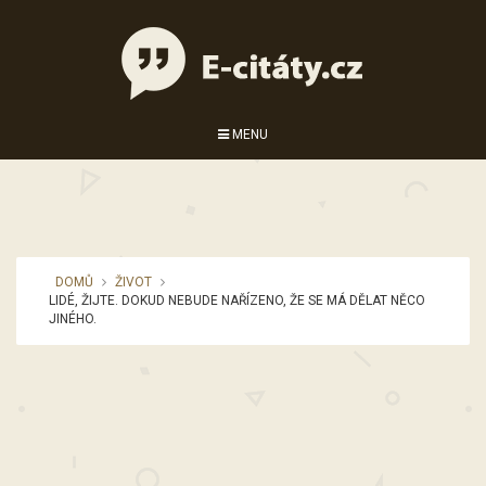
MENU
DOMŮ
ŽIVOT
LIDÉ, ŽIJTE. DOKUD NEBUDE NAŘÍZENO, ŽE SE MÁ DĚLAT NĚCO
JINÉHO.