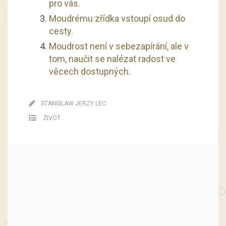
pro vás.
Moudrému zřídka vstoupí osud do
cesty.
Moudrost není v sebezapírání, ale v
tom, naučit se nalézat radost ve
věcech dostupných.
STANISLAW JERZY LEC
ŽIVOT