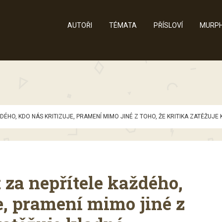
AUTOŘI
TÉMATA
PŘÍSLOVÍ
MURPH
DÉHO, KDO NÁS KRITIZUJE, PRAMENÍ MIMO JINÉ Z TOHO, ŽE KRITIKA ZATĚŽUJ
 za nepřítele každého,
e, pramení mimo jiné z