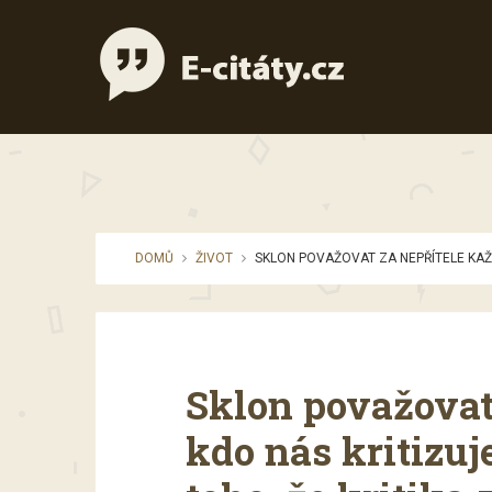
DOMŮ
ŽIVOT
SKLON POVAŽOVAT ZA NEPŘÍTELE KAŽ
Sklon považovat
kdo nás kritizuj