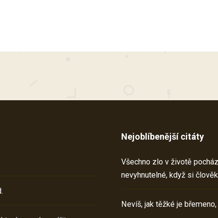
Nejoblíbenější citáty
Všechno zlo v životě pochází 
nevyhnutelné, když si člověk
.
Nevíš, jak těžké je břemeno,