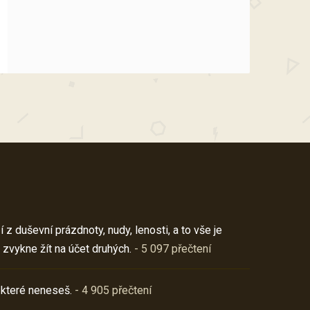
z duševní prázdnoty, nudy, lenosti, a to vše je
 zvykne žít na účet druhých.
- 5 097 přečtení
 které neneseš.
- 4 905 přečtení