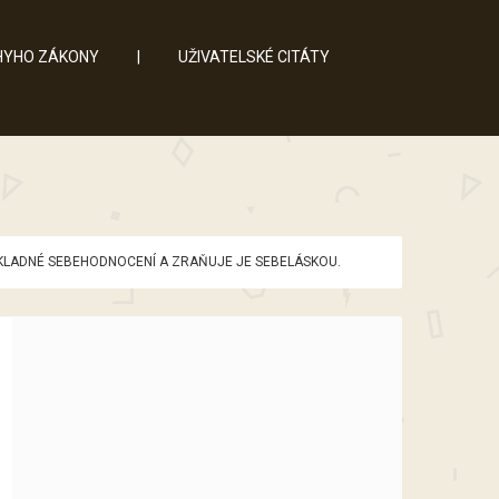
YHO ZÁKONY
|
UŽIVATELSKÉ CITÁTY
E KLADNÉ SEBEHODNOCENÍ A ZRAŇUJE JE SEBELÁSKOU.