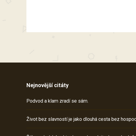
Nejnovější citáty
Podvod a klam zradí se sám.
Život bez slavností je jako dlouhá cesta bez hospod