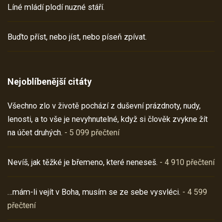
Líné mládí plodí nuzné stáří.
Buďto příst, nebo jíst, nebo píseň zpívat.
Nejoblíbenější citáty
Všechno zlo v životě pochází z duševní prázdnoty, nudy,
lenosti, a to vše je nevyhnutelné, když si člověk zvykne žít
na účet druhých.
- 5 099 přečtení
Nevíš, jak těžké je břemeno, které neneseš.
- 4 910 přečtení
…mám-li vejít v Boha, musím se ze sebe vysvléci.
- 4 599
přečtení