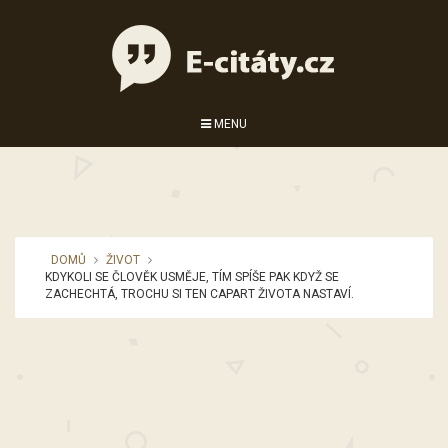
MENU
DOMŮ
ŽIVOT
KDYKOLI SE ČLOVĚK USMĚJE, TÍM SPÍŠE PAK KDYŽ SE
ZACHECHTÁ, TROCHU SI TEN CAPART ŽIVOTA NASTAVÍ.