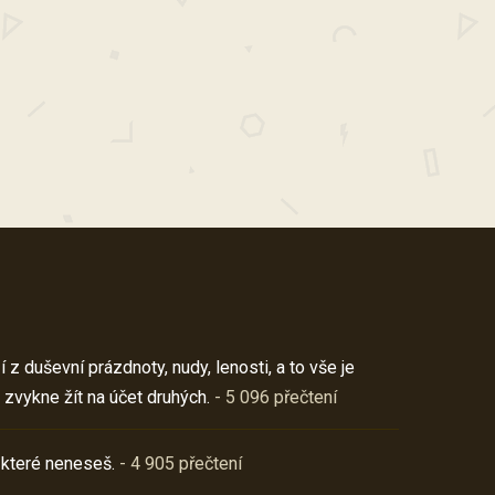
z duševní prázdnoty, nudy, lenosti, a to vše je
 zvykne žít na účet druhých.
- 5 096 přečtení
 které neneseš.
- 4 905 přečtení