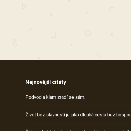
Nejnovější citáty
Podvod a klam zradí se sám.
Život bez slavností je jako dlouhá cesta bez hospod