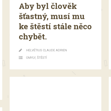
Aby byl člověk
šťastný, musí mu
ke štěstí stále něco
chybět.
HELVÉTIUS CLAUDE ADRIEN
OMYLY
,
ŠTĚSTÍ