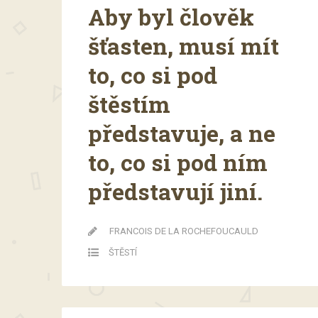
Aby byl člověk
šťasten, musí mít
to, co si pod
štěstím
představuje, a ne
to, co si pod ním
představují jiní.
FRANCOIS DE LA ROCHEFOUCAULD
ŠTĚSTÍ