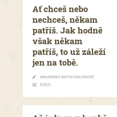
Ať chceš nebo
nechceš, někam
patříš. Jak hodně
však někam
patříš, to už záleží
jen na tobě.
MAKARENKO ANTON SEMJONOVIČ
ŠTĚSTÍ