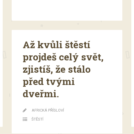
Až kvůli štěstí
projdeš celý svět,
zjistíš, že stálo
před tvými
dveřmi.
AFRICKÁ PŘÍSLOVÍ
ŠTĚSTÍ