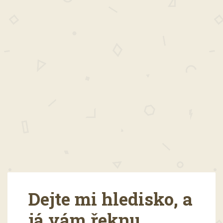
Dejte mi hledisko, a
já vám řeknu