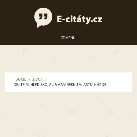
MENU
DOMŮ
ŽIVOT
DEJTE MI HLEDISKO, A JÁ VÁM ŘEKNU VLASTNÍ NÁZOR.