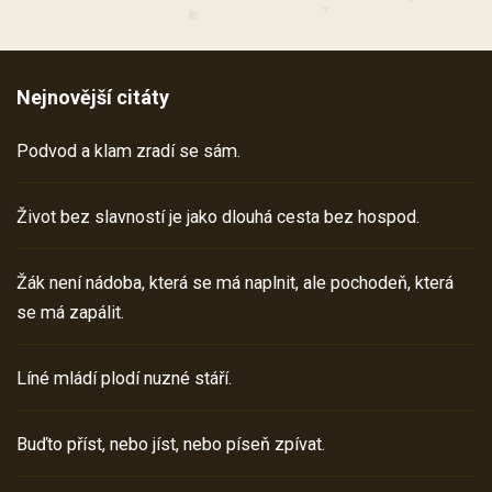
Nejnovější citáty
Podvod a klam zradí se sám.
Život bez slavností je jako dlouhá cesta bez hospod.
Žák není nádoba, která se má naplnit, ale pochodeň, která
se má zapálit.
Líné mládí plodí nuzné stáří.
Buďto příst, nebo jíst, nebo píseň zpívat.