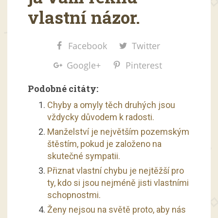
vlastní názor.
Facebook
Twitter
Google+
Pinterest
Podobné citáty:
Chyby a omyly těch druhých jsou
vždycky důvodem k radosti.
Manželství je největším pozemským
štěstím, pokud je založeno na
skutečné sympatii.
Přiznat vlastní chybu je nejtěžší pro
ty, kdo si jsou nejméně jisti vlastními
schopnostmi.
Ženy nejsou na světě proto, aby nás