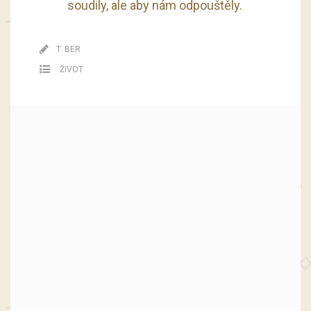
soudily, ale aby nám odpouštěly.
T. BER
ŽIVOT