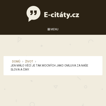
MENU
DOMŮ
ŽIVOT
JEN MÁLO VĚCÍ JE TAK MOCNÝCH JAKO OMLUVA ZA NAŠE
SLOVA A ČINY.