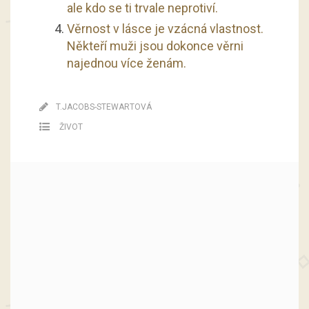
ale kdo se ti trvale neprotiví.
Věrnost v lásce je vzácná vlastnost.
Někteří muži jsou dokonce věrni
najednou více ženám.
T.JACOBS-STEWARTOVÁ
ŽIVOT