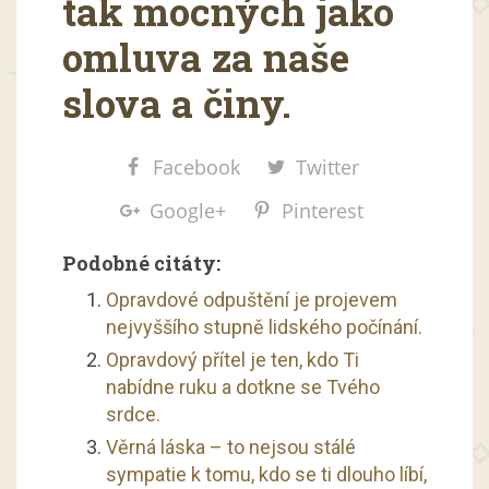
tak mocných jako
omluva za naše
slova a činy.
Facebook
Twitter
Google+
Pinterest
Podobné citáty:
Opravdové odpuštění je projevem
nejvyššího stupně lidského počínání.
Opravdový přítel je ten, kdo Ti
nabídne ruku a dotkne se Tvého
srdce.
Věrná láska – to nejsou stálé
sympatie k tomu, kdo se ti dlouho líbí,