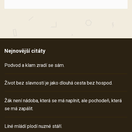
Nejnovější citáty
Podvod a klam zradí se sám.
Život bez slavností je jako dlouhá cesta bez hospod.
Žák není nádoba, která se má naplnit, ale pochodeň, která
se má zapálit.
Líné mládí plodí nuzné stáří.