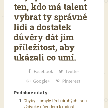
ten, kdo má talent
vybrat ty správné
lidi a dostatek
důvěry dát jim
příležitost, aby
ukázali co umí.
Facebook
Twitter
Google+
Pinterest
Podobné citáty:
Chyby a omyly těch druhých jsou
vždycky důvodem k radosti.