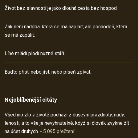
Život bez slavností je jako dlouhá cesta bez hospod.
Žák není nádoba, která se má naplnit, ale pochodeň, která
se má zapálit.
Líné mládí plodí nuzné stáří.
Buďto příst, nebo jíst, nebo píseň zpívat.
Nejoblíbenější citáty
Všechno zlo v životě pochází z duševní prázdnoty, nudy,
lenosti, a to vše je nevyhnutelné, když si člověk zvykne žít
na účet druhých.
- 5 095 přečtení