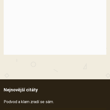
Nejnovější citáty
Podvod a klam zradí se sám.