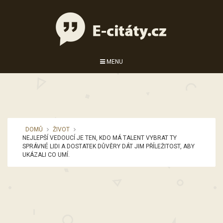
MENU
DOMŮ
ŽIVOT
NEJLEPŠÍ VEDOUCÍ JE TEN, KDO MÁ TALENT VYBRAT TY
SPRÁVNÉ LIDI A DOSTATEK DŮVĚRY DÁT JIM PŘÍLEŽITOST, ABY
UKÁZALI CO UMÍ.