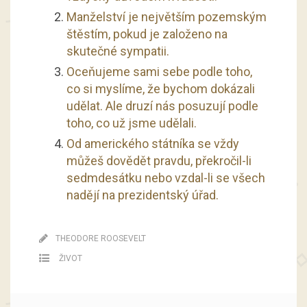
Manželství je největším pozemským
štěstím, pokud je založeno na
skutečné sympatii.
Oceňujeme sami sebe podle toho,
co si myslíme, že bychom dokázali
udělat. Ale druzí nás posuzují podle
toho, co už jsme udělali.
Od amerického státníka se vždy
můžeš dovědět pravdu, překročil-li
sedmdesátku nebo vzdal-li se všech
nadějí na prezidentský úřad.
THEODORE ROOSEVELT
ŽIVOT