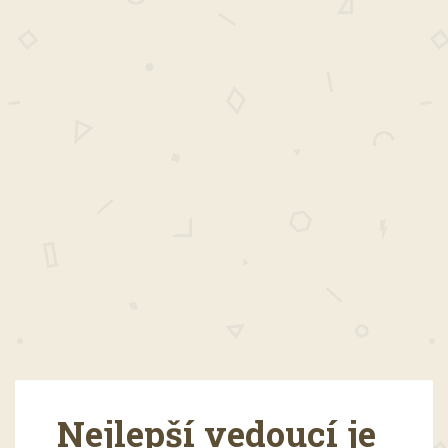
Nejlepší vedoucí je