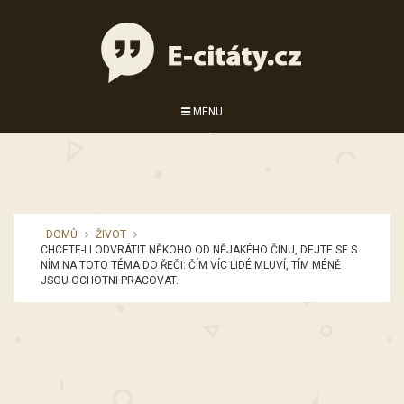
MENU
DOMŮ
ŽIVOT
CHCETE-LI ODVRÁTIT NĚKOHO OD NĚJAKÉHO ČINU, DEJTE SE S
NÍM NA TOTO TÉMA DO ŘEČI: ČÍM VÍC LIDÉ MLUVÍ, TÍM MÉNĚ
JSOU OCHOTNI PRACOVAT.