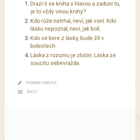
Drazí-li se kniha s hlavou a zaduní to,
je to vždy vinou knihy?
Kdo růže netrhal, neví, jak voní. Kdo
lásku nepoznal, nevi, jak bolí.
Kdo se bere z lásky, bude žít v
bolestech.
Láska z rozumu je zločin. Láska ze
soucitu sebevražda.
THOMAS CARLYLE
ŽIVOT