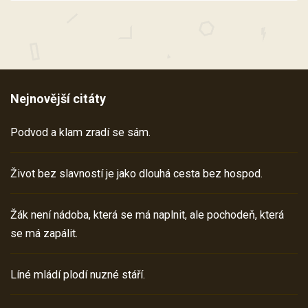
Nejnovější citáty
Podvod a klam zradí se sám.
Život bez slavností je jako dlouhá cesta bez hospod.
Žák není nádoba, která se má naplnit, ale pochodeň, která
se má zapálit.
Líné mládí plodí nuzné stáří.