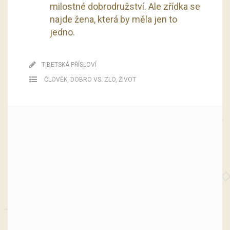
milostné dobrodružství. Ale zřídka se
najde žena, která by měla jen to
jedno.
TIBETSKÁ PŘÍSLOVÍ
ČLOVĚK
,
DOBRO VS. ZLO
,
ŽIVOT