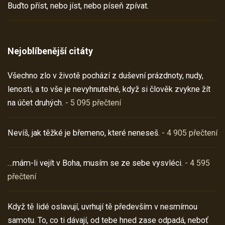
Buďto příst, nebo jíst, nebo píseň zpívat.
Nejoblíbenější citáty
Všechno zlo v životě pochází z duševní prázdnoty, nudy,
lenosti, a to vše je nevyhnutelné, když si člověk zvykne žít
na účet druhých.
- 5 095 přečtení
Nevíš, jak těžké je břemeno, které neneseš.
- 4 905 přečtení
…mám-li vejít v Boha, musím se ze sebe vysvléci.
- 4 595
přečtení
Když tě lidé oslavují, uvrhují tě především v nesmírnou
samotu. To, co ti dávají, od tebe hned zase odpadá, neboť