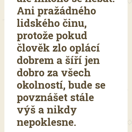
Ani pražádného
lidského činu,
protože pokud
člověk zlo oplácí
dobrem a šíří jen
dobro za všech
okolností, bude se
povznášet stále
výš a nikdy
nepoklesne.