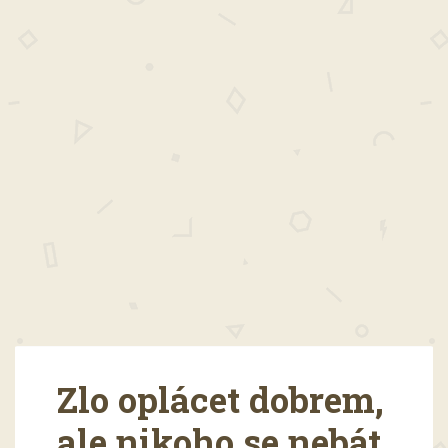
Zlo oplácet dobrem,
ale nikoho se nebát.