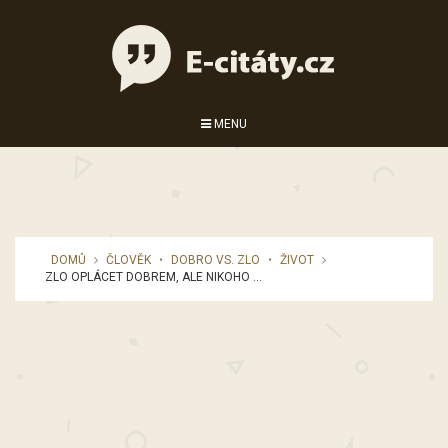
MENU
DOMŮ
ČLOVĚK
•
DOBRO VS. ZLO
•
ŽIVOT
ZLO OPLÁCET DOBREM, ALE NIKOHO ...