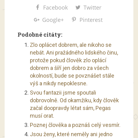
Facebook
Twitter
Google+
Pinterest
Podobné citáty:
Zlo oplácet dobrem, ale nikoho se
nebát. Ani pražádného lidského činu,
protože pokud člověk zlo oplácí
dobrem a šíří jen dobro za všech
okolností, bude se povznášet stále
výš a nikdy nepoklesne.
Svou fantazii jsme spoutali
dobrovolně. Od okamžiku, kdy člověk
začal doopravdy létat sám, Pegas
musí orat.
Poznej člověka a poznáš celý vesmír.
Jsou ženy, které neměly ani jedno