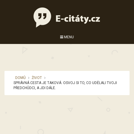
MENU
DOMŮ
ŽIVOT
SPRÁVNÁ CESTA JE TAKOVÁ: OSVOJ SI TO, CO UDĚLALI TVOJI
PŘEDCHŮDCI, A JDI DÁLE.