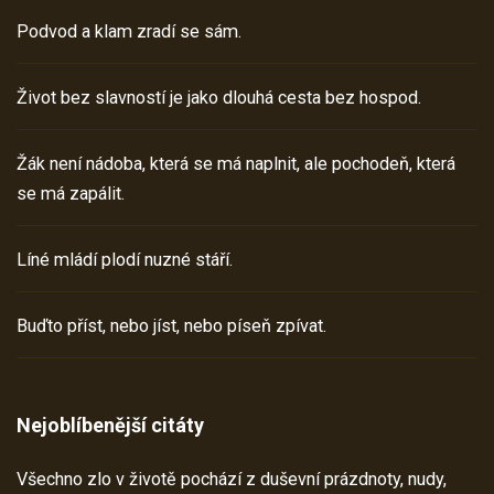
Podvod a klam zradí se sám.
Život bez slavností je jako dlouhá cesta bez hospod.
Žák není nádoba, která se má naplnit, ale pochodeň, která
se má zapálit.
Líné mládí plodí nuzné stáří.
Buďto příst, nebo jíst, nebo píseň zpívat.
Nejoblíbenější citáty
Všechno zlo v životě pochází z duševní prázdnoty, nudy,