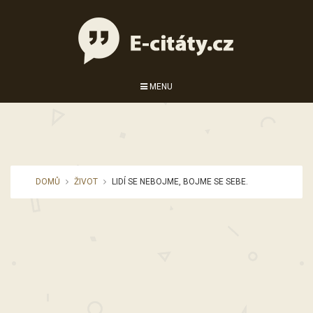
MENU
DOMŮ
ŽIVOT
LIDÍ SE NEBOJME, BOJME SE SEBE.