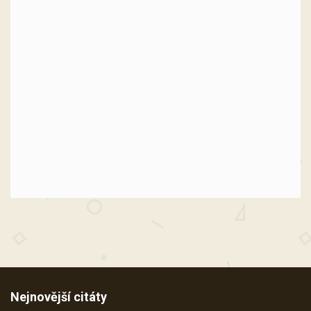
Nejnovější citáty