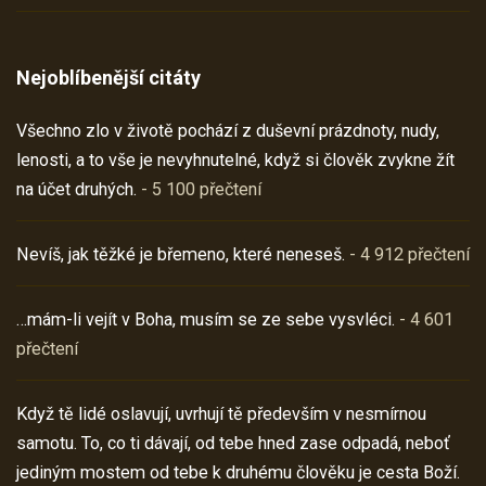
Nejoblíbenější citáty
Všechno zlo v životě pochází z duševní prázdnoty, nudy,
lenosti, a to vše je nevyhnutelné, když si člověk zvykne žít
na účet druhých.
- 5 100 přečtení
Nevíš, jak těžké je břemeno, které neneseš.
- 4 912 přečtení
…mám-li vejít v Boha, musím se ze sebe vysvléci.
- 4 601
přečtení
Když tě lidé oslavují, uvrhují tě především v nesmírnou
samotu. To, co ti dávají, od tebe hned zase odpadá, neboť
jediným mostem od tebe k druhému člověku je cesta Boží.