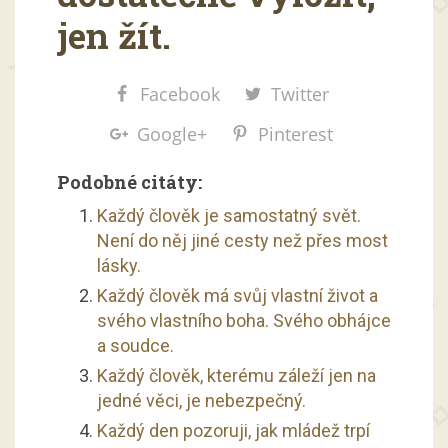
jen žít.
Facebook
Twitter
Google+
Pinterest
Podobné citáty:
Každý člověk je samostatný svět.
Není do něj jiné cesty než přes most
lásky.
Každý člověk má svůj vlastní život a
svého vlastního boha. Svého obhájce
a soudce.
Každý člověk, kterému záleží jen na
jedné věci, je nebezpečný.
Každý den pozoruji, jak mládež trpí