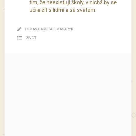
tím, že neexistují školy, v nichž by se
učila žít s lidmi a se světem.
TOMÁŠ GARRIGUE MASARYK
ŽIVOT