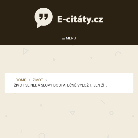
MENU
DOMŮ
ŽIVOT
ŽIVOT SE NEDÁ SLOVY DOSTATEČNĚ VYLOŽIT, JEN ŽÍT.