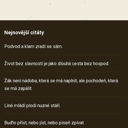
Nejnovější citáty
Podvod a klam zradí se sám.
Život bez slavností je jako dlouhá cesta bez hospod.
Žák není nádoba, která se má naplnit, ale pochodeň, která
se má zapálit.
Líné mládí plodí nuzné stáří.
Buďto příst, nebo jíst, nebo píseň zpívat.