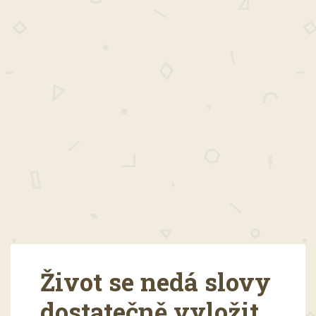
Život se nedá slovy
dostatečně vyložit,