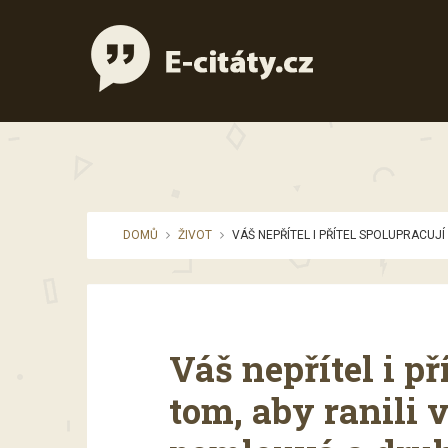
DOMŮ
ŽIVOT
VÁŠ NEPŘÍTEL I PŘÍTEL SPOLUPRACUJ
Váš nepřítel i př
tom, aby ranili 