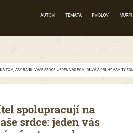
AUTOŘI
TÉMATA
PŘÍSLOVÍ
MURPH
Í NA TOM, ABY RANILI VAŠE SRDCE: JEDEN VÁS POMLOUVÁ A DRUHÝ VÁM TY PO
ítel spolupracují na
vaše srdce: jeden vás