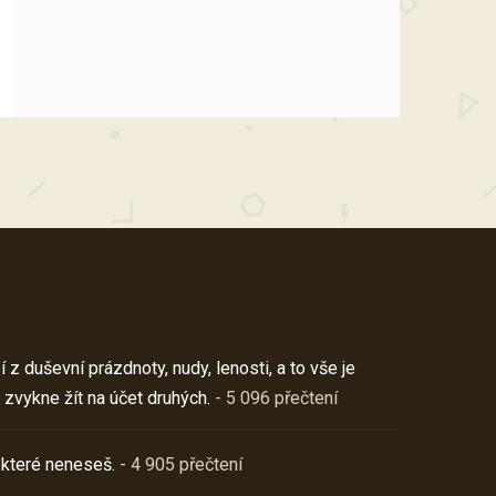
z duševní prázdnoty, nudy, lenosti, a to vše je
 zvykne žít na účet druhých.
- 5 096 přečtení
 které neneseš.
- 4 905 přečtení