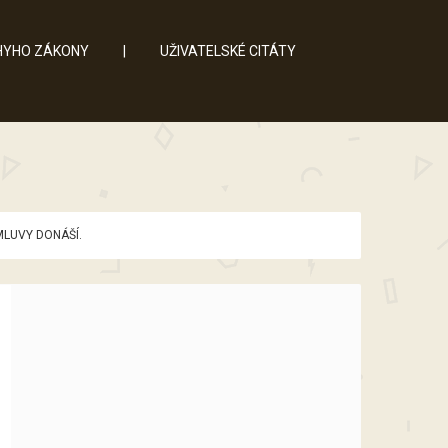
YHO ZÁKONY
|
UŽIVATELSKÉ CITÁTY
MLUVY DONÁŠÍ.