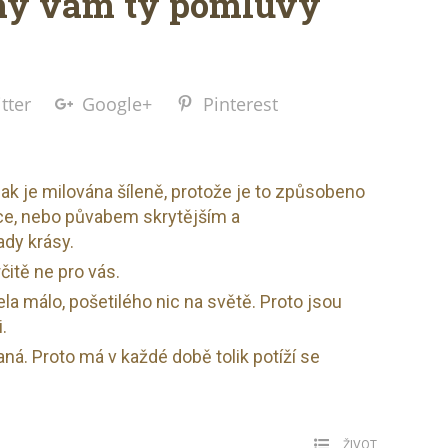
hý vám ty pomluvy
tter
Google+
Pinterest
ak je milována šíleně, protože je to způsobeno
ce, nebo půvabem skrytějším a
ady krásy.
čitě ne pro vás.
a málo, pošetilého nic na světě. Proto jsou
.
á. Proto má v každé době tolik potíží se
ŽIVOT