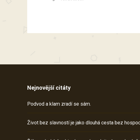
Nejnovější citáty
Podvod a klam zradí se sám.
Život bez slavností je jako dlouhá cesta bez hospod