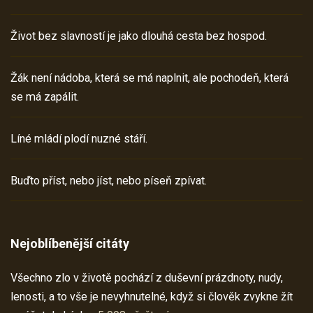
Život bez slavností je jako dlouhá cesta bez hospod.
Žák není nádoba, která se má naplnit, ale pochodeň, která
se má zapálit.
Líné mládí plodí nuzné stáří.
Buďto příst, nebo jíst, nebo píseň zpívat.
Nejoblíbenější citáty
Všechno zlo v životě pochází z duševní prázdnoty, nudy,
lenosti, a to vše je nevyhnutelné, když si člověk zvykne žít