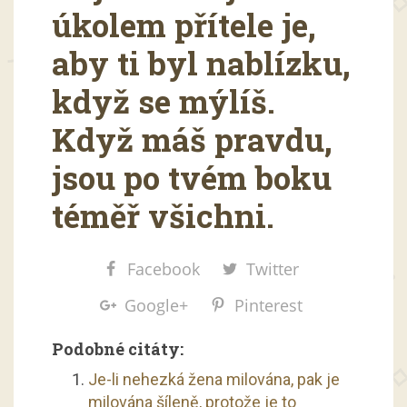
úkolem přítele je,
aby ti byl nablízku,
když se mýlíš.
Když máš pravdu,
jsou po tvém boku
téměř všichni.
Facebook
Twitter
Google+
Pinterest
Podobné citáty:
Je-li nehezká žena milována, pak je
milována šíleně, protože je to