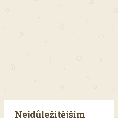
Nejdůležitějším