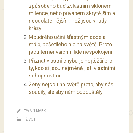
způsobeno buď zvláštním sklonem
milence, nebo půvabem skrytějším a
neodolatelnějším, než jsou vnady
krásy.
Moudrého učiní šťastným docela
málo, pošetilého nic na světě. Proto
jsou téměř všichni lidé nespokojeni.
Přiznat vlastní chybu je nejtěžší pro
ty, kdo si jsou nejméně jisti vlastními
schopnostmi.
Ženy nejsou na světě proto, aby nás
soudily, ale aby nám odpouštěly.
TWAIN MARK
ŽIVOT