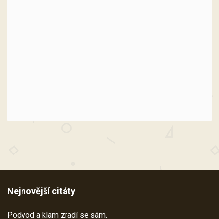
Nejnovější citáty
Podvod a klam zradí se sám.