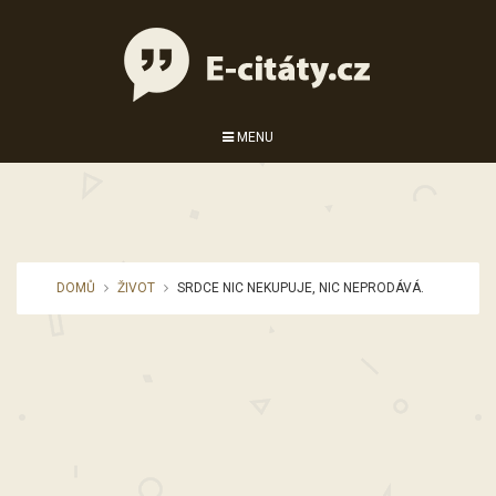
MENU
DOMŮ
ŽIVOT
SRDCE NIC NEKUPUJE, NIC NEPRODÁVÁ.