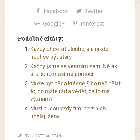
Facebook
Twitter
Google+
Pinterest
Podobné citáty:
Každý chce žít dlouho, ale nikdo
nechce být starý.
Každý jsme ve vesmíru sám. Nějak
si z toho musíme pomoci.
Může být něco krásnějšího než dělat
to, co máte rád a vědět, že to má
význam?
Muži budou vždy tím, co z nich
udělají ženy.
TYL JOSEF KAJETÁN