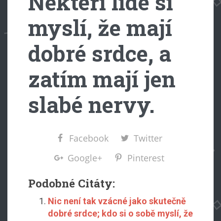
Někteří lidé si
myslí, že mají
dobré srdce, a
zatím mají jen
slabé nervy.
Facebook
Twitter
Google+
Pinterest
Podobné Citáty:
Nic není tak vzácné jako skutečně
dobré srdce; kdo si o sobě myslí, že