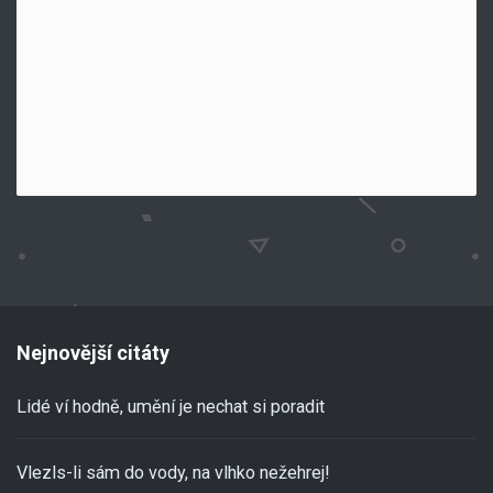
Nejnovější citáty
Lidé ví hodně, umění je nechat si poradit
Vlezls-li sám do vody, na vlhko nežehrej!