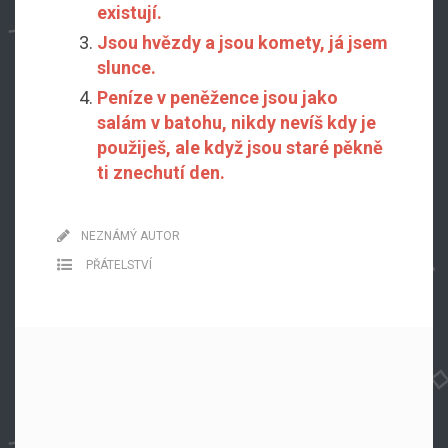
existují.
Jsou hvězdy a jsou komety, já jsem
slunce.
Peníze v peněžence jsou jako
salám v batohu, nikdy nevíš kdy je
použiješ, ale když jsou staré pěkně
ti znechutí den.
NEZNÁMÝ AUTOR
PŘÁTELSTVÍ