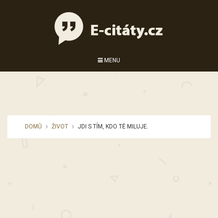
MENU
DOMŮ
ŽIVOT
JDI S TÍM, KDO TĚ MILUJE.