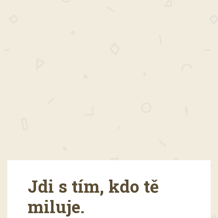
Jdi s tím, kdo tě
miluje.