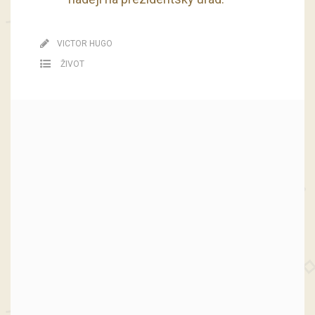
VICTOR HUGO
ŽIVOT