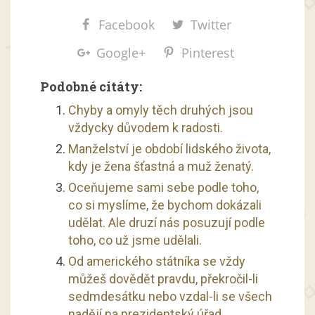
Facebook
Twitter
Google+
Pinterest
Podobné citáty:
Chyby a omyly těch druhých jsou
vždycky důvodem k radosti.
Manželství je období lidského života,
kdy je žena šťastná a muž ženatý.
Oceňujeme sami sebe podle toho,
co si myslíme, že bychom dokázali
udělat. Ale druzí nás posuzují podle
toho, co už jsme udělali.
Od amerického státníka se vždy
můžeš dovědět pravdu, překročil-li
sedmdesátku nebo vzdal-li se všech
nadějí na prezidentský úřad.