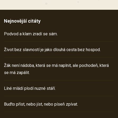
Nejnovější citáty
Podvod a klam zradí se sám.
Život bez slavností je jako dlouhá cesta bez hospod.
Žák není nádoba, která se má naplnit, ale pochodeň, která
se má zapálit.
Líné mládí plodí nuzné stáří.
Buďto příst, nebo jíst, nebo píseň zpívat.