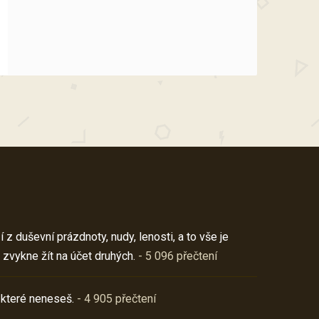
z duševní prázdnoty, nudy, lenosti, a to vše je
 zvykne žít na účet druhých.
- 5 096 přečtení
 které neneseš.
- 4 905 přečtení