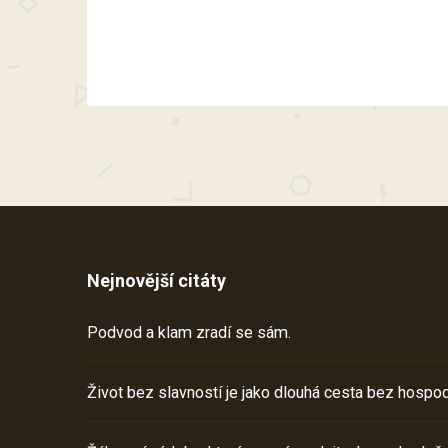
Nejnovější citáty
Podvod a klam zradí se sám.
Život bez slavností je jako dlouhá cesta bez hospod