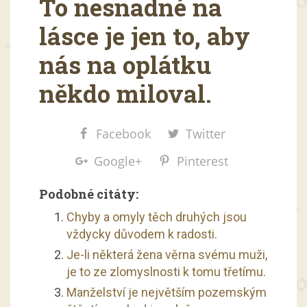
To nesnadné na
lásce je jen to, aby
nás na oplátku
někdo miloval.
Facebook
Twitter
Google+
Pinterest
Podobné citáty:
Chyby a omyly těch druhých jsou
vždycky důvodem k radosti.
Je-li některá žena věrna svému muži,
je to ze zlomyslnosti k tomu třetímu.
Manželství je největším pozemským