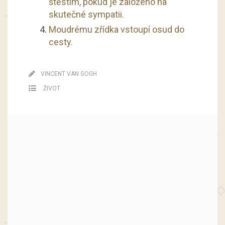
štěstím, pokud je založeno na
skutečné sympatii.
Moudrému zřídka vstoupí osud do
cesty.
VINCENT VAN GOGH
ŽIVOT