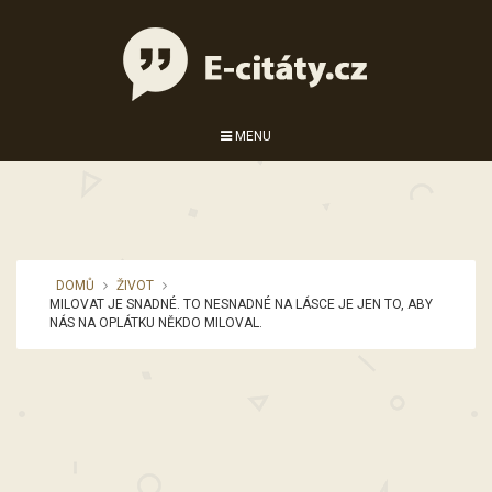
MENU
DOMŮ
ŽIVOT
MILOVAT JE SNADNÉ. TO NESNADNÉ NA LÁSCE JE JEN TO, ABY
NÁS NA OPLÁTKU NĚKDO MILOVAL.