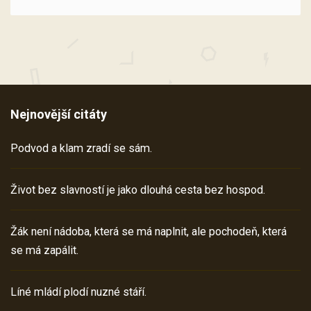
Nejnovější citáty
Podvod a klam zradí se sám.
Život bez slavností je jako dlouhá cesta bez hospod.
Žák není nádoba, která se má naplnit, ale pochodeň, která
se má zapálit.
Líné mládí plodí nuzné stáří.