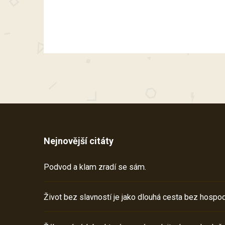
Nejnovější citáty
Podvod a klam zradí se sám.
Život bez slavností je jako dlouhá cesta bez hospod