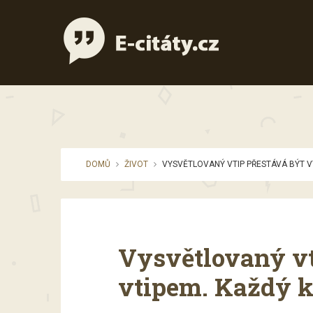
DOMŮ
ŽIVOT
VYSVĚTLOVANÝ VTIP PŘESTÁVÁ BÝT V
Vysvětlovaný vt
vtipem. Každý k