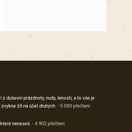
z duševní prázdnoty, nudy, lenosti, a to vše je
 zvykne žít na účet druhých.
- 5 093 přečtení
 které neneseš.
- 4 902 přečtení