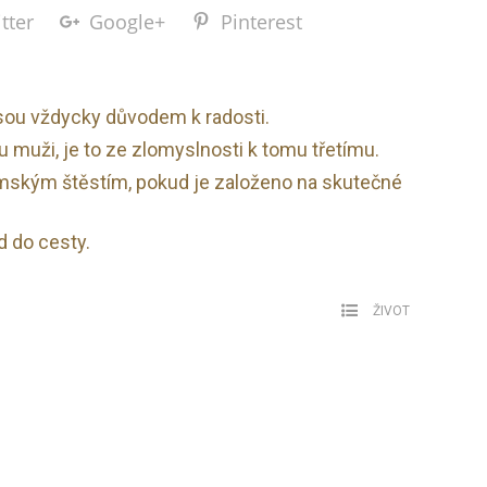
tter
Google+
Pinterest
sou vždycky důvodem k radosti.
 muži, je to ze zlomyslnosti k tomu třetímu.
mským štěstím, pokud je založeno na skutečné
 do cesty.
ŽIVOT