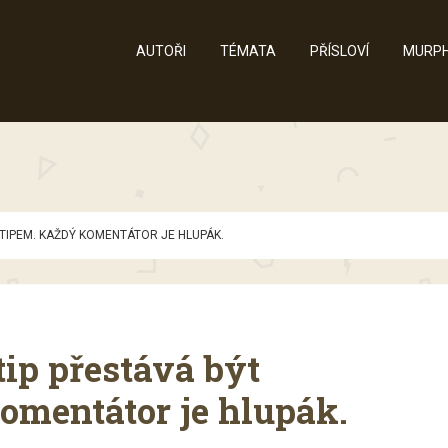
AUTOŘI
TÉMATA
PŘÍSLOVÍ
MURPH
TIPEM. KAŽDÝ KOMENTÁTOR JE HLUPÁK.
ip přestává být
omentátor je hlupák.