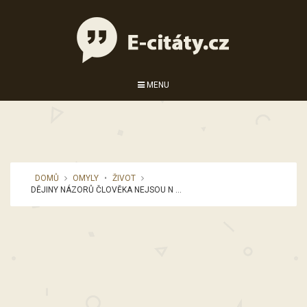
MENU
DOMŮ
OMYLY
•
ŽIVOT
DĚJINY NÁZORŮ ČLOVĚKA NEJSOU N ...