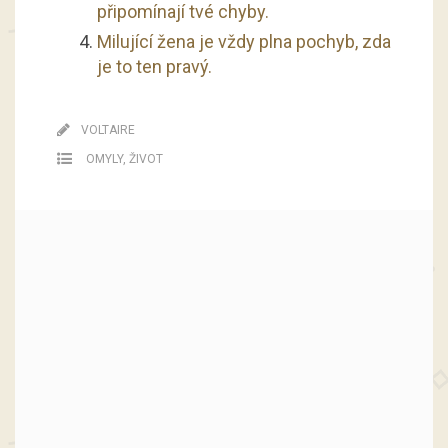
připomínají tvé chyby.
Milující žena je vždy plna pochyb, zda
je to ten pravý.
VOLTAIRE
OMYLY
,
ŽIVOT