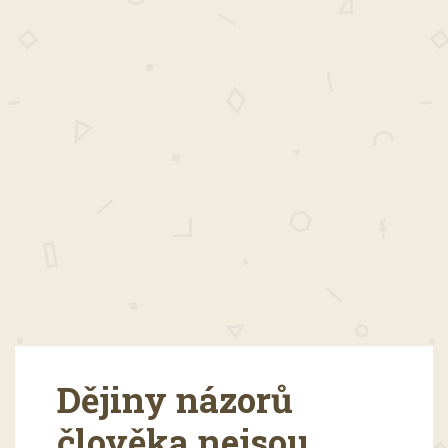
Dějiny názorů
člověka nejsou