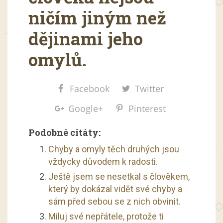
ničím jiným než
dějinami jeho
omylů.
Facebook
Twitter
Google+
Pinterest
Podobné citáty:
Chyby a omyly těch druhých jsou
vždycky důvodem k radosti.
Ještě jsem se nesetkal s člověkem,
který by dokázal vidět své chyby a
sám před sebou se z nich obvinit.
Miluj své nepřátele, protože ti