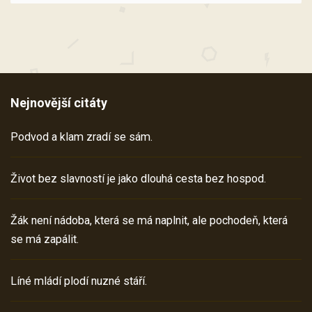
Nejnovější citáty
Podvod a klam zradí se sám.
Život bez slavností je jako dlouhá cesta bez hospod.
Žák není nádoba, která se má naplnit, ale pochodeň, která
se má zapálit.
Líné mládí plodí nuzné stáří.