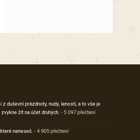
z duševní prázdnoty, nudy, lenosti, a to vše je
 zvykne žít na účet druhých.
- 5 097 přečtení
 které neneseš.
- 4 905 přečtení