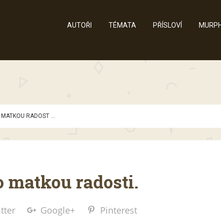
AUTOŘI
TÉMATA
PŘÍSLOVÍ
MURPH
MATKOU RADOST ...
o matkou radosti.
tter
Google+
Pinterest