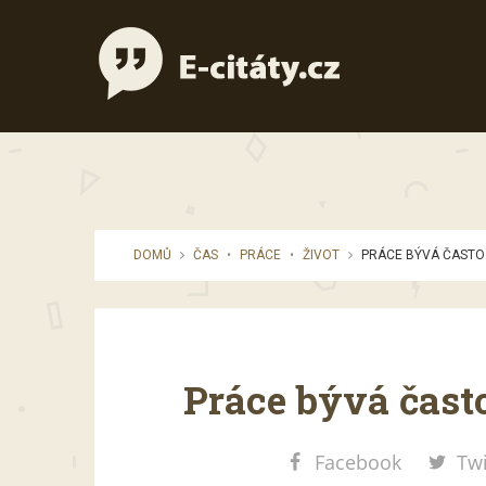
DOMŮ
ČAS
•
PRÁCE
•
ŽIVOT
PRÁCE BÝVÁ ČASTO 
Práce bývá čast
Facebook
Twi