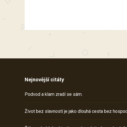
Nejnovější citáty
Podvod a klam zradí se sám.
Život bez slavností je jako dlouhá cesta bez hospod