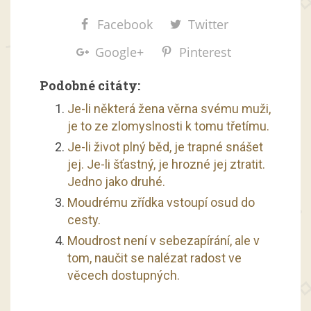
Facebook
Twitter
Google+
Pinterest
Podobné citáty:
Je-li některá žena věrna svému muži,
je to ze zlomyslnosti k tomu třetímu.
Je-li život plný běd, je trapné snášet
jej. Je-li šťastný, je hrozné jej ztratit.
Jedno jako druhé.
Moudrému zřídka vstoupí osud do
cesty.
Moudrost není v sebezapírání, ale v
tom, naučit se nalézat radost ve
věcech dostupných.