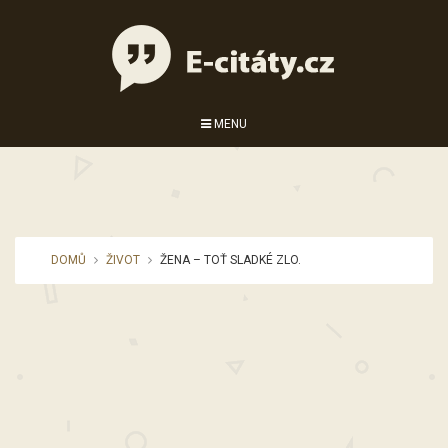
MENU
DOMŮ
ŽIVOT
ŽENA – TOŤ SLADKÉ ZLO.