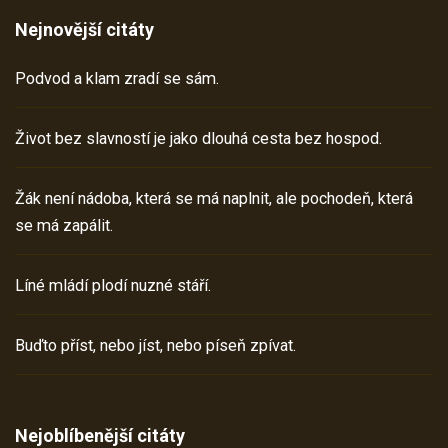
Nejnovější citáty
Podvod a klam zradí se sám.
Život bez slavností je jako dlouhá cesta bez hospod.
Žák není nádoba, která se má naplnit, ale pochodeň, která
se má zapálit.
Líné mládí plodí nuzné stáří.
Buďto příst, nebo jíst, nebo píseň zpívat.
Nejoblíbenější citáty