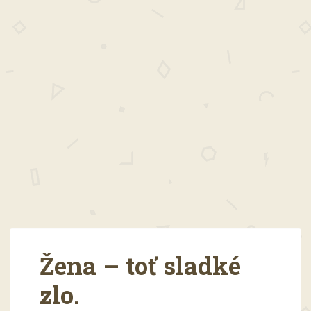
Žena – toť sladké
zlo.