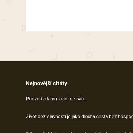
Nejnovější citáty
Podvod a klam zradí se sám.
Život bez slavností je jako dlouhá cesta bez hospod