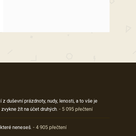
z duševní prázdnoty, nudy, lenosti, a to vše je
 zvykne žít na účet druhých.
- 5 095 přečtení
 které neneseš.
- 4 905 přečtení