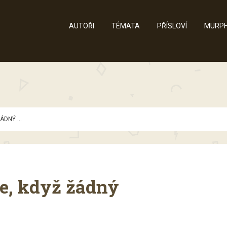
AUTOŘI
TÉMATA
PŘÍSLOVÍ
MURPH
ÁDNÝ ...
ce, když žádný