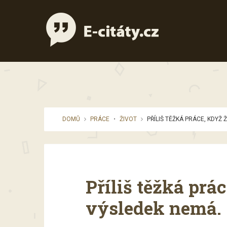
DOMŮ
PRÁCE
•
ŽIVOT
PŘÍLIŠ TĚŽKÁ PRÁCE, KDYŽ Ž
Příliš těžká prá
výsledek nemá.