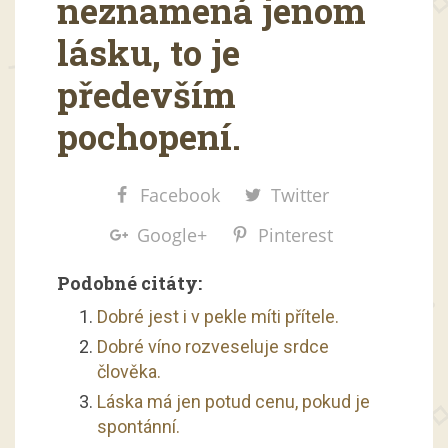
neznamená jenom
lásku, to je
především
pochopení.
Facebook
Twitter
Google+
Pinterest
Podobné citáty:
Dobré jest i v pekle míti přítele.
Dobré víno rozveseluje srdce
člověka.
Láska má jen potud cenu, pokud je
spontánní.