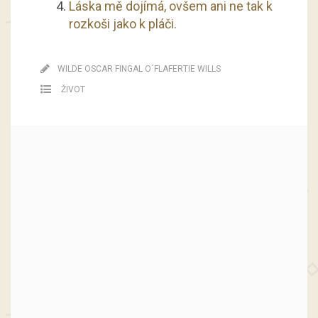
Láska mě dojímá, ovšem ani ne tak k
rozkoši jako k pláči.
WILDE OSCAR FINGAL O´FLAFERTIE WILLS
ŽIVOT