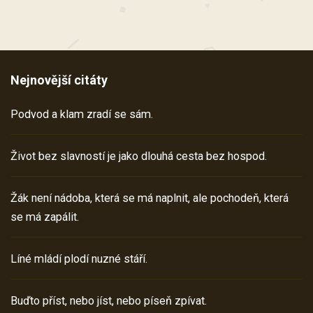
Nejnovější citáty
Podvod a klam zradí se sám.
Život bez slavností je jako dlouhá cesta bez hospod.
Žák není nádoba, která se má naplnit, ale pochodeň, která
se má zapálit.
Líné mládí plodí nuzné stáří.
Buďto příst, nebo jíst, nebo píseň zpívat.