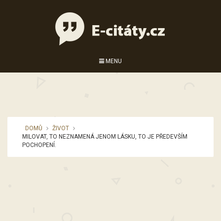
MENU
DOMŮ
ŽIVOT
MILOVAT, TO NEZNAMENÁ JENOM LÁSKU, TO JE PŘEDEVŠÍM
POCHOPENÍ.