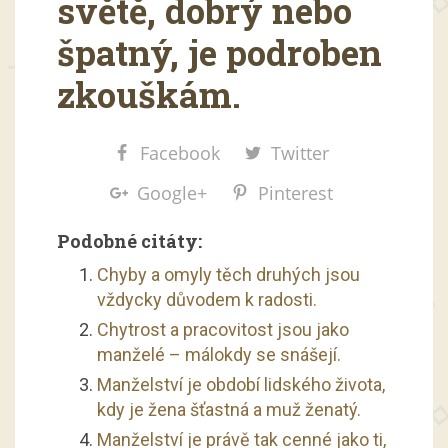
světě, dobrý nebo
špatný, je podroben
zkouškám.
Facebook
Twitter
Google+
Pinterest
Podobné citáty:
Chyby a omyly těch druhých jsou
vždycky důvodem k radosti.
Chytrost a pracovitost jsou jako
manželé – málokdy se snášejí.
Manželství je období lidského života,
kdy je žena šťastná a muž ženatý.
Manželství je právě tak cenné jako ti,