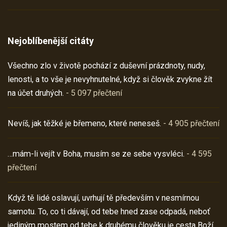
Nejoblíbenější citáty
Všechno zlo v životě pochází z duševní prázdnoty, nudy,
lenosti, a to vše je nevyhnutelné, když si člověk zvykne žít
na účet druhých.
- 5 097 přečtení
Nevíš, jak těžké je břemeno, které neneseš.
- 4 905 přečtení
…mám-li vejít v Boha, musím se ze sebe vysvléci.
- 4 595
přečtení
Když tě lidé oslavují, uvrhují tě především v nesmírnou
samotu. To, co ti dávají, od tebe hned zase odpadá, neboť
jediným mostem od tebe k druhému člověku je cesta Boží.