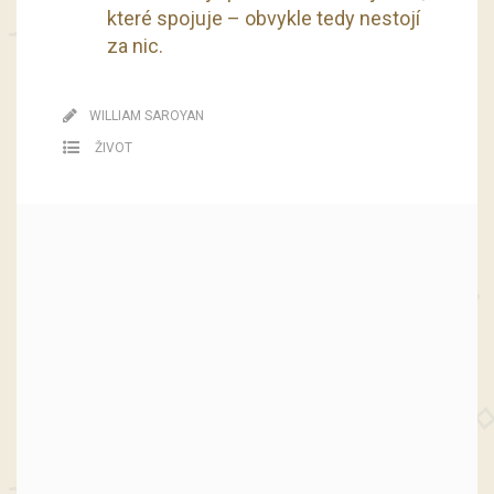
které spojuje – obvykle tedy nestojí
za nic.
WILLIAM SAROYAN
ŽIVOT