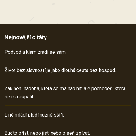
Nejnovější citáty
Podvod a klam zradí se sám.
Život bez slavností je jako dlouhá cesta bez hospod.
Žák není nádoba, která se má naplnit, ale pochodeň, která
se má zapálit.
Líné mládí plodí nuzné stáří.
Buďto příst, nebo jíst, nebo píseň zpívat.