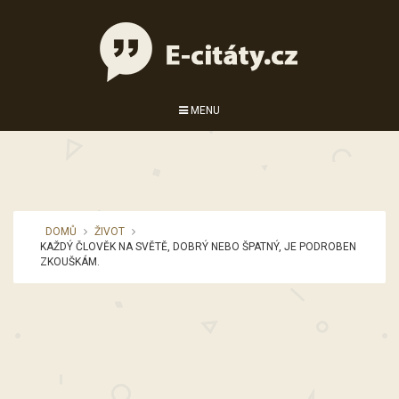
MENU
DOMŮ
ŽIVOT
KAŽDÝ ČLOVĚK NA SVĚTĚ, DOBRÝ NEBO ŠPATNÝ, JE PODROBEN
ZKOUŠKÁM.