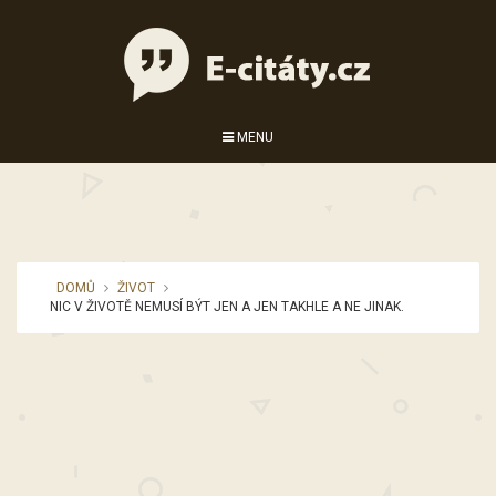
MENU
DOMŮ
ŽIVOT
NIC V ŽIVOTĚ NEMUSÍ BÝT JEN A JEN TAKHLE A NE JINAK.