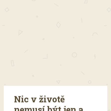
Nic v životě
nemusí být jen a