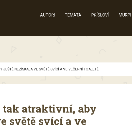
AUTOŘI
TÉMATA
PŘÍSLOVÍ
MURPH
Y JEŠTĚ NEZÍSKALA VE SVĚTĚ SVÍCÍ A VE VEČERNÍ TOALETĚ.
tak atraktivní, aby
e světě svící a ve