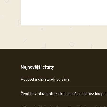
Nejnovější citáty
Podvod a klam zradí se sám.
Život bez slavností je jako dlouhá cesta bez hospod