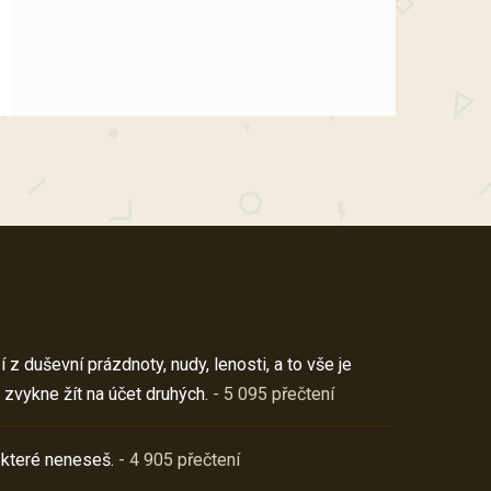
z duševní prázdnoty, nudy, lenosti, a to vše je
 zvykne žít na účet druhých.
- 5 095 přečtení
 které neneseš.
- 4 905 přečtení