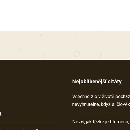
Nejoblíbenější citáty
Všechno zlo v životě pochází 
nevyhnutelné, když si člověk
.
Nevíš, jak těžké je břemeno,