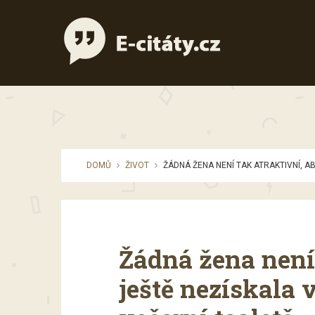
DOMŮ
ŽIVOT
ŽÁDNÁ ŽENA NENÍ TAK ATRAKTIVNÍ, AB
Žádná žena není 
ještě nezískala v