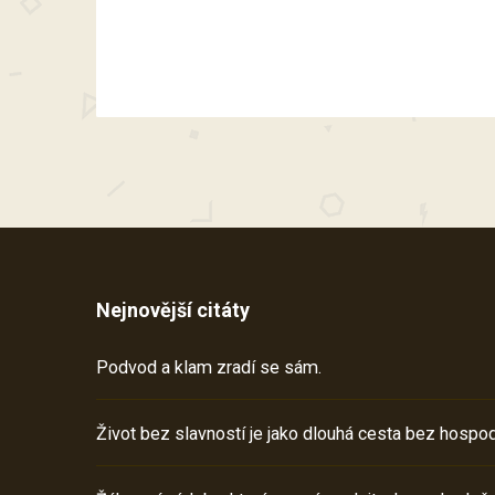
Nejnovější citáty
Podvod a klam zradí se sám.
Život bez slavností je jako dlouhá cesta bez hospod