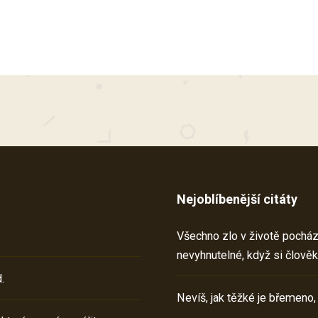
Nejoblíbenější citáty
Všechno zlo v životě pochází 
nevyhnutelné, když si člověk
.
Nevíš, jak těžké je břemeno,