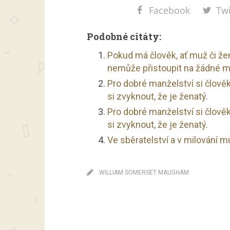
Facebook
Twi
Podobné citáty:
Pokud má člověk, ať muž či žen
nemůže přistoupit na žádné m
Pro dobré manželství si člově
si zvyknout, že je ženatý.
Pro dobré manželství si člově
si zvyknout, že je ženatý.
Ve sběratelství a v milování mu
WILLIAM SOMERSET MAUGHAM