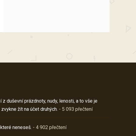
z duševní prázdnoty, nudy, lenosti, a to vše je
 zvykne žít na účet druhých.
- 5 093 přečtení
 které neneseš.
- 4 902 přečtení