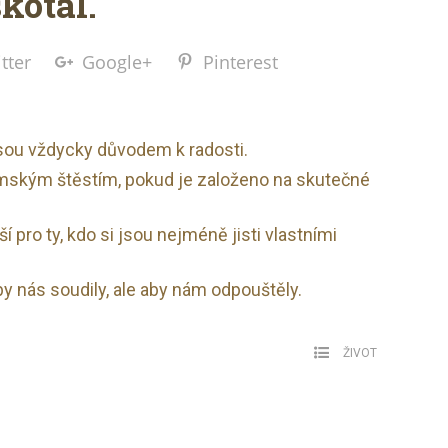
kotal.
tter
Google+
Pinterest
sou vždycky důvodem k radosti.
mským štěstím, pokud je založeno na skutečné
ší pro ty, kdo si jsou nejméně jisti vlastními
y nás soudily, ale aby nám odpouštěly.
ŽIVOT