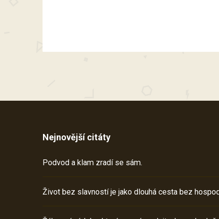
Nejnovější citáty
Podvod a klam zradí se sám.
Život bez slavností je jako dlouhá cesta bez hospod