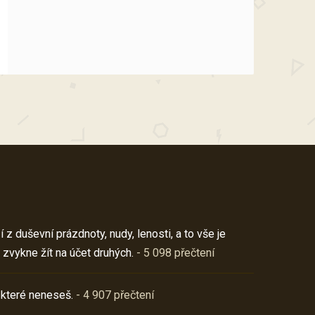
z duševní prázdnoty, nudy, lenosti, a to vše je
 zvykne žít na účet druhých.
- 5 098 přečtení
 které neneseš.
- 4 907 přečtení