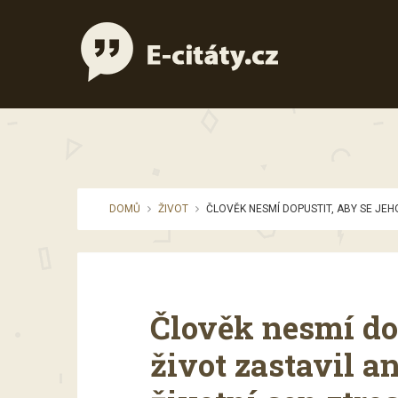
DOMŮ
ŽIVOT
ČLOVĚK NESMÍ DOPUSTIT, ABY SE JEH
Člověk nesmí dop
život zastavil a