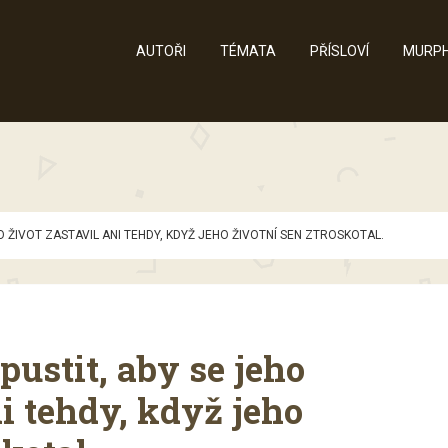
AUTOŘI
TÉMATA
PŘÍSLOVÍ
MURPH
O ŽIVOT ZASTAVIL ANI TEHDY, KDYŽ JEHO ŽIVOTNÍ SEN ZTROSKOTAL.
ustit, aby se jeho
ni tehdy, když jeho