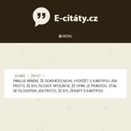
MENU
DOMŮ
ŽIVOT
PANUJE MÍNĚNÍ, ŽE SOKRATES MOHL VYDRŽET S XANTIPOU JEN
PROTO, ŽE BYL FILOSOF. MYSLÍM SI, ŽE OPAK JE PRAVDOU. STAL
SE FILOSOFEM JEN PROTO, ŽE BYL ŽENATÝ S XANTIPOU.