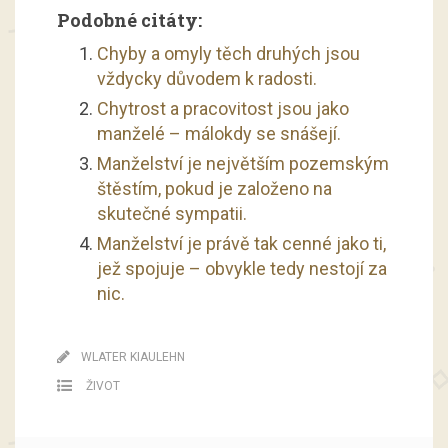
Podobné citáty:
Chyby a omyly těch druhých jsou
vždycky důvodem k radosti.
Chytrost a pracovitost jsou jako
manželé – málokdy se snášejí.
Manželství je největším pozemským
štěstím, pokud je založeno na
skutečné sympatii.
Manželství je právě tak cenné jako ti,
jež spojuje – obvykle tedy nestojí za
nic.
WLATER KIAULEHN
ŽIVOT