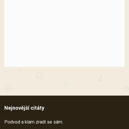
Nejnovější citáty
Podvod a klam zradí se sám.