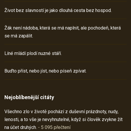
Život bez slavností je jako dlouhá cesta bez hospod.
Žák není nádoba, která se má naplnit, ale pochodeň, která
se má zapálit.
Líné mládí plodí nuzné stáří.
Buďto příst, nebo jíst, nebo píseň zpívat.
Nejoblíbenější citáty
Všechno zlo v životě pochází z duševní prázdnoty, nudy,
lenosti, a to vše je nevyhnutelné, když si člověk zvykne žít
na účet druhých.
- 5 095 přečtení