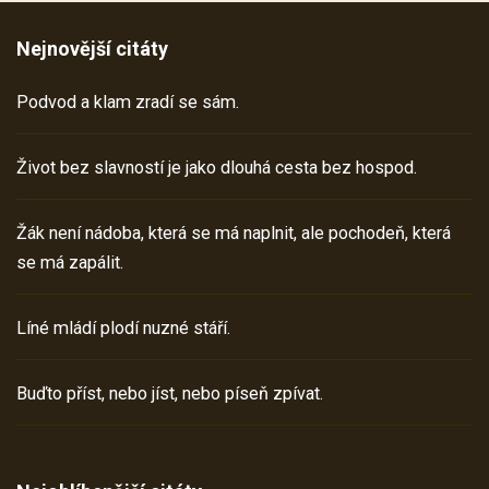
Nejnovější citáty
Podvod a klam zradí se sám.
Život bez slavností je jako dlouhá cesta bez hospod.
Žák není nádoba, která se má naplnit, ale pochodeň, která
se má zapálit.
Líné mládí plodí nuzné stáří.
Buďto příst, nebo jíst, nebo píseň zpívat.