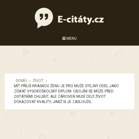
MENU
DOMŮ
ŽIVOT
MÍT PŘÍLIŠ KRÁSNOU ŽENU JE PRO MUŽE STEJNÝ ÚDĚL JAKO
ZÍSKAT VYSOKOŠKOLSKÝ DIPLOM. OBOJÍM SE MŮŽE PŘED
OSTATNÍMI CHLUBIT, ALE ZÁROVEŇ MUSÍ CELÝ ŽIVOT
DOKAZOVAT KVALITY, JIMIŽ SI JE ZASLOUŽIL.