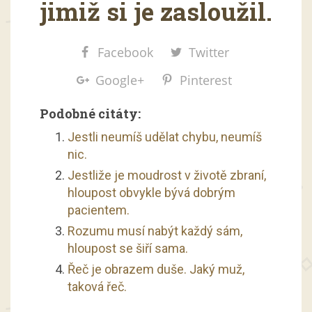
jimiž si je zasloužil.
Facebook
Twitter
Google+
Pinterest
Podobné citáty:
Jestli neumíš udělat chybu, neumíš
nic.
Jestliže je moudrost v životě zbraní,
hloupost obvykle bývá dobrým
pacientem.
Rozumu musí nabýt každý sám,
hloupost se šiří sama.
Řeč je obrazem duše. Jaký muž,
taková řeč.