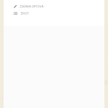
ZDEŇKA ORTOVÁ
ŽIVOT