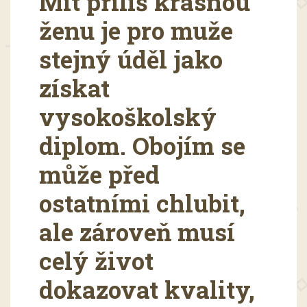
Mít příliš krásnou
ženu je pro muže
stejný úděl jako
získat
vysokoškolský
diplom. Obojím se
může před
ostatními chlubit,
ale zároveň musí
celý život
dokazovat kvality,