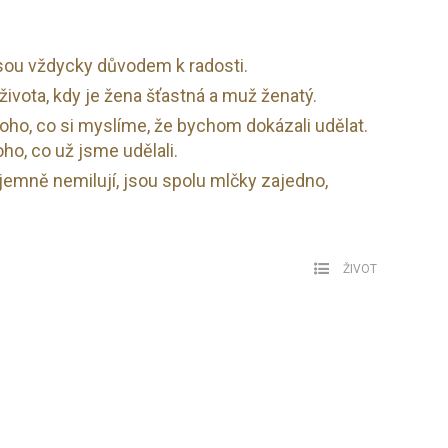
sou vždycky důvodem k radosti.
života, kdy je žena šťastná a muž ženatý.
ho, co si myslíme, že bychom dokázali udělat.
oho, co už jsme udělali.
ájemně nemilují, jsou spolu mlčky zajedno,
ŽIVOT