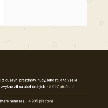
z duševní prázdnoty, nudy, lenosti, a to vše je
 zvykne žít na účet druhých.
- 5 097 přečtení
 které neneseš.
- 4 905 přečtení