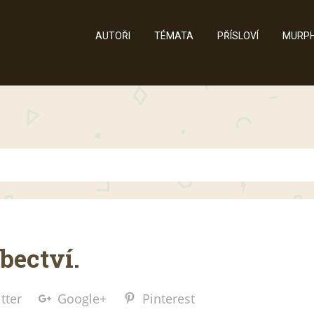
AUTOŘI
TÉMATA
PŘÍSLOVÍ
MURPH
bectví.
tter
Google+
Pinterest