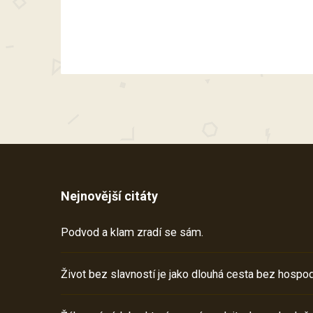
Nejnovější citáty
Podvod a klam zradí se sám.
Život bez slavností je jako dlouhá cesta bez hospod