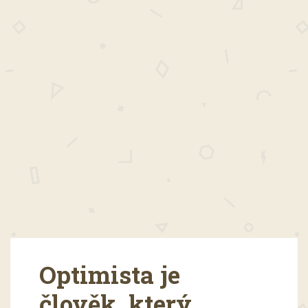
Optimista je
člověk, který