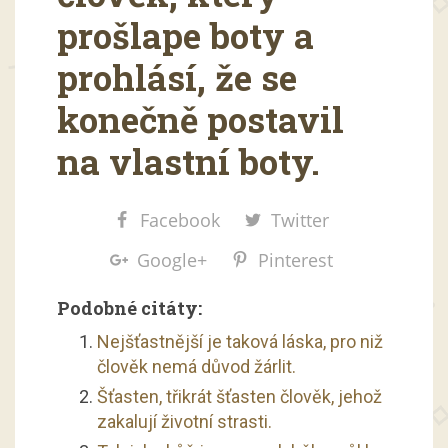
prošlape boty a
prohlásí, že se
konečně postavil
na vlastní boty.
Facebook
Twitter
Google+
Pinterest
Podobné citáty:
Nejšťastnější je taková láska, pro niž
člověk nemá důvod žárlit.
Šťasten, třikrát šťasten člověk, jehož
zakalují životní strasti.