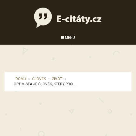
MENU
DOMŮ
ČLOVĚK
•
ŽIVOT
OPTIMISTA JE ČLOVĚK, KTERÝ PRO ...