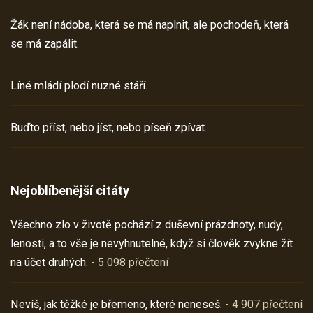
Žák není nádoba, která se má naplnit, ale pochodeň, která
se má zapálit.
Líné mládí plodí nuzné stáří.
Buďto příst, nebo jíst, nebo píseň zpívat.
Nejoblíbenější citáty
Všechno zlo v životě pochází z duševní prázdnoty, nudy,
lenosti, a to vše je nevyhnutelné, když si člověk zvykne žít
na účet druhých.
- 5 098 přečtení
Nevíš, jak těžké je břemeno, které neneseš.
- 4 907 přečtení