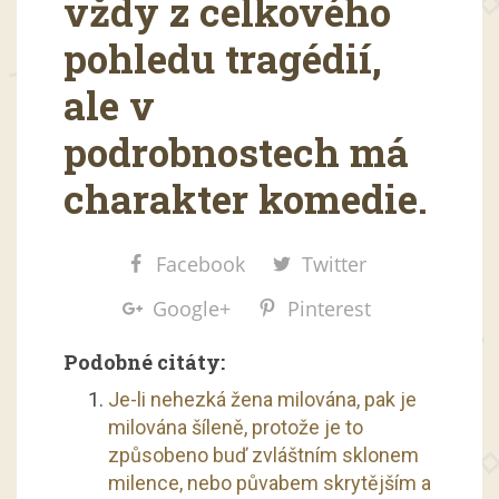
vždy z celkového
pohledu tragédií,
ale v
podrobnostech má
charakter komedie.
Facebook
Twitter
Google+
Pinterest
Podobné citáty:
Je-li nehezká žena milována, pak je
milována šíleně, protože je to
způsobeno buď zvláštním sklonem
milence, nebo půvabem skrytějším a