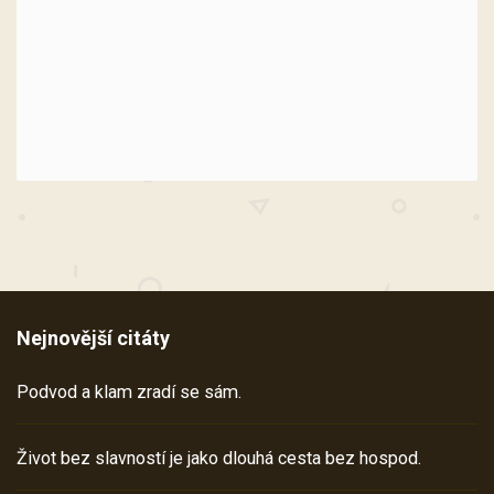
Nejnovější citáty
Podvod a klam zradí se sám.
Život bez slavností je jako dlouhá cesta bez hospod.