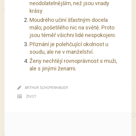
neodolatelnějším, než jsou vnady
krásy.
Moudrého učiní šťastným docela
málo, pošetilého nic na světě. Proto
jsou téměř všichni lidé nespokojeni.
Přiznání je polehčující okolnost u
soudu, ale ne v manželství.
Ženy nechtějí rovnoprávnost s muži,
ale s jinými ženami.
ARTHUR SCHOPENHAUER
ŽIVOT