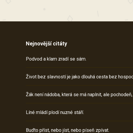
Nejnovější citáty
Podvod a klam zradí se sám.
Život bez slavností je jako dlouhá cesta bez hospod
Žák není nádoba, která se má naplnit, ale pochodeň,
Líné mládí plodí nuzné stáří.
Buďto příst, nebo jíst, nebo píseň zpívat.