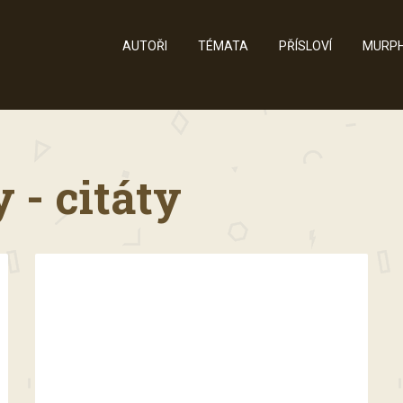
AUTOŘI
TÉMATA
PŘÍSLOVÍ
MURPH
 - citáty