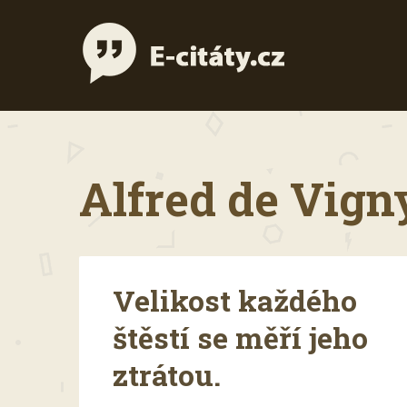
Alfred de Vigny
Velikost každého
štěstí se měří jeho
ztrátou.