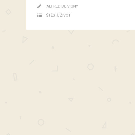
ALFRED DE VIGNY
ŠTĚSTÍ
,
ŽIVOT