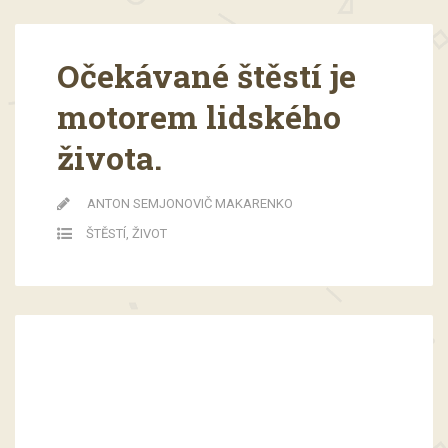
Očekávané štěstí je
motorem lidského
života.
ANTON SEMJONOVIČ MAKARENKO
ŠTĚSTÍ
,
ŽIVOT