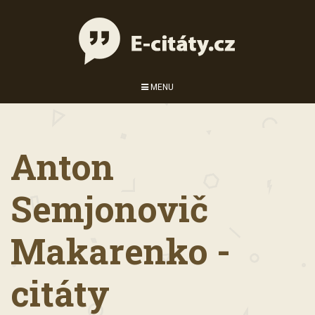
MENU
Anton
Semjonovič
Makarenko -
citáty